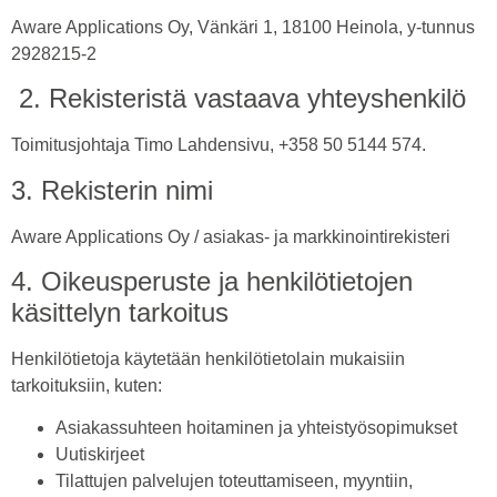
Aware Applications Oy,
Vänkäri 1,
18100 Heinola
, y-tunnus
2928215-2
2. Rekisteristä vastaava yhteyshenkilö
Toimitusjohtaja Timo Lahdensivu, +358 50 5144 574.
3. Rekisterin nimi
Aware Applications Oy / asiakas- ja markkinointirekisteri
4. Oikeusperuste ja henkilötietojen
käsittelyn tarkoitus
Henkilötietoja käytetään henkilötietolain mukaisiin
tarkoituksiin, kuten:
Asiakassuhteen hoitaminen ja yhteistyösopimukset
Uutiskirjeet
Tilattujen palvelujen toteuttamiseen, myyntiin,