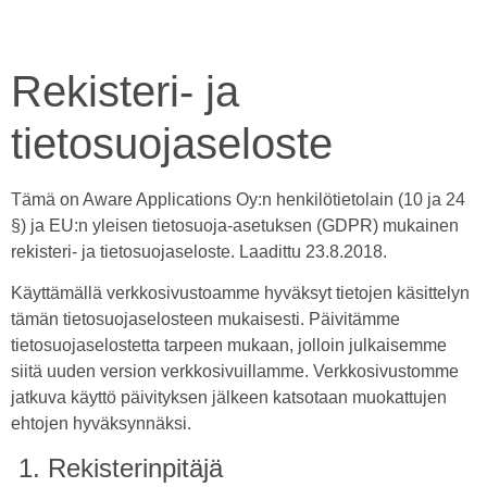
Rekisteri- ja
tietosuojaseloste
Tämä on Aware Applications Oy:n henkilötietolain (10 ja 24
§) ja EU:n yleisen tietosuoja-asetuksen (GDPR) mukainen
rekisteri- ja tietosuojaseloste. Laadittu 23.8.2018.
Käyttämällä verkkosivustoamme hyväksyt tietojen käsittelyn
tämän tietosuojaselosteen mukaisesti. Päivitämme
tietosuojaselostetta tarpeen mukaan, jolloin julkaisemme
siitä uuden version verkkosivuillamme. Verkkosivustomme
jatkuva käyttö päivityksen jälkeen katsotaan muokattujen
ehtojen hyväksynnäksi.
1. Rekisterinpitäjä