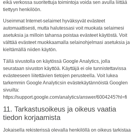
eikä verkossa suoritettuja toimintoja voida sen avulla liittää
tiettyyn henkilöön.
Useimmat Internet-selaimet hyväksyvät evästeet
automaattisesti, mutta halutessasi voit muokata selaimesi
asetuksia ja milloin tahansa poistaa evästeet käytöstä. Voit
välttää evästeet muokkaamalla selainohjelmasi asetuksia ja
kieltämällä niiden käytön.
Tällä sivustolla on käytössä Google Analytics, jolla
seurataan sivuston käyttöä. Käyttäjä ei ole tunnistettavissa
evästeeseen liitettävien tietojen perusteella. Voit lukea
tarkemmin Google Analyticsin evästekäytännöistä Googlen
sivuilta:
https://support.google.com/analytics/answer/6004245?hl=fi
11. Tarkastusoikeus ja oikeus vaatia
tiedon korjaamista
Jokaisella rekisterissä olevalla henkilöllä on oikeus tarkistaa