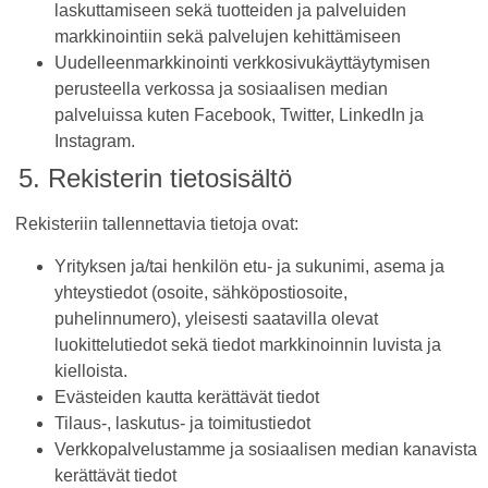
laskuttamiseen sekä tuotteiden ja palveluiden
markkinointiin sekä palvelujen kehittämiseen
Uudelleenmarkkinointi verkkosivukäyttäytymisen
perusteella verkossa ja sosiaalisen median
palveluissa kuten Facebook, Twitter, LinkedIn ja
Instagram.
5. Rekisterin tietosisältö
Rekisteriin tallennettavia tietoja ovat:
Yrityksen ja/tai henkilön etu- ja sukunimi, asema ja
yhteystiedot (osoite, sähköpostiosoite,
puhelinnumero), yleisesti saatavilla olevat
luokittelutiedot sekä tiedot markkinoinnin luvista ja
kielloista.
Evästeiden kautta kerättävät tiedot
Tilaus-, laskutus- ja toimitustiedot
Verkkopalvelustamme ja sosiaalisen median kanavista
kerättävät tiedot