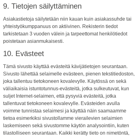
9. Tietojen säilyttäminen
Asiakastietoja säilytetään niin kauan kuin asiakassuhde tai
yhteistyökumppanuus on aktiivinen. Rekisterin tiedot
tarkistetaan 3 vuoden välein ja tarpeettomat henkilötiedot
poistetaan asianmukaisesti.
10. Evästeet
Tämä sivusto käyttää evästeitä kävijätietojen seurantaan.
Sivusto lähettää selaimelle evästeen, pienen tekstitiedoston,
joka tallentuu tietokoneen kovalevylle. Käytössä on sekä
väliaikaisia istuntotunnus-evästeitä, jotka sulkeutuvat, kun
suljet Internet-selaimen, että pysyviä evästeitä, jotka
tallentuvat tietokoneen kovalevylle. Evästeiden avulla
voimme tunnistaa selaimesi ja käyttää näin saamaamme
tietoa esimerkiksi sivustollamme vierailevien selaimien
laskemiseen sekä sivustomme käytön analysointiin, kuten
tilastolliseen seurantaan. Kaikki kerätty tieto on nimetöntä,