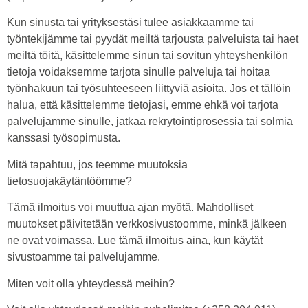
Kun sinusta tai yrityksestäsi tulee asiakkaamme tai
työntekijämme tai pyydät meiltä tarjousta palveluista tai haet
meiltä töitä, käsittelemme sinun tai sovitun yhteyshenkilön
tietoja voidaksemme tarjota sinulle palveluja tai hoitaa
työnhakuun tai työsuhteeseen liittyviä asioita. Jos et tällöin
halua, että käsittelemme tietojasi, emme ehkä voi tarjota
palvelujamme sinulle, jatkaa rekrytointiprosessia tai solmia
kanssasi työsopimusta.
Mitä tapahtuu, jos teemme muutoksia
tietosuojakäytäntöömme?
Tämä ilmoitus voi muuttua ajan myötä. Mahdolliset
muutokset päivitetään verkkosivustoomme, minkä jälkeen
ne ovat voimassa. Lue tämä ilmoitus aina, kun käytät
sivustoamme tai palvelujamme.
Miten voit olla yhteydessä meihin?