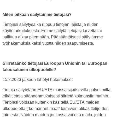
Miten pitkään säilytämme tietojasi?
Tietojesi säilytysaika riippuu tietojen lajista ja niiden
käyttötarkoituksesta. Emme säilytä tietojasi tarvetta tai
sallittua aikaa pitempään. Pääsääntöisesti säilytämme
työhakemuksia kaksi vuotta niiden saapumisesta.
Siirretäänkö tietojasi Euroopan Unionin tai Euroopan
talousalueen ulkopuolelle?
15.2.2023 jälkeen lähetyt hakemukset
Tietoja säilytetään EU/ETA maissa sijaitsevilla palvelimilla,
eikä tietoja säännönmukaisesti siirretä kolmansiin maihin.
Tietojasi voidaan kuitenkin käsitellä EU/ETA maiden
ulkopuolella (”kolmannet maat” toimivien alikäsittelijöiden
toimesta. Näiden maiden joukossa voi olla maita, joiden