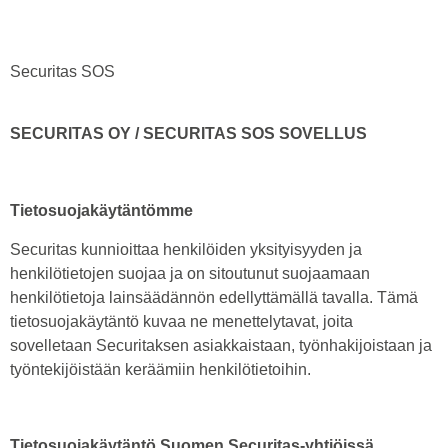
Securitas SOS
SECURITAS OY / SECURITAS SOS SOVELLUS
Tietosuojakäytäntömme
Securitas kunnioittaa henkilöiden yksityisyyden ja
henkilötietojen suojaa ja on sitoutunut suojaamaan
henkilötietoja lainsäädännön edellyttämällä tavalla. Tämä
tietosuojakäytäntö kuvaa ne menettelytavat, joita
sovelletaan Securitaksen asiakkaistaan, työnhakijoistaan ja
työntekijöistään keräämiin henkilötietoihin.
Tietosuojakäytäntö Suomen Securitas-yhtiöissä